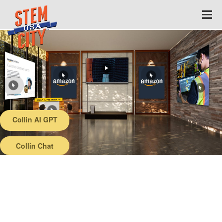
Collin AI GPT
Back
Collin Chat