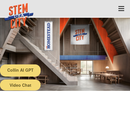
Collin AI GPT
Back
Video Chat