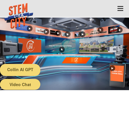
Collin AI GPT
Back
Video Chat