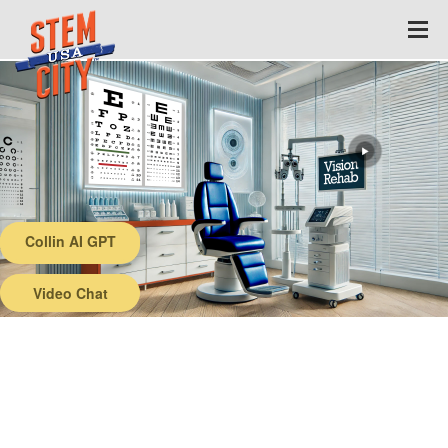
Collin AI GPT
Back
Video Chat