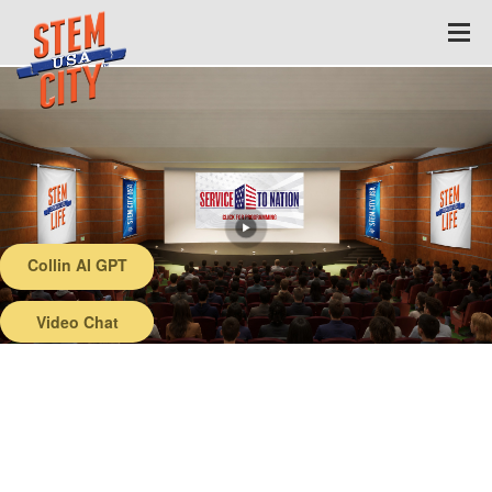
Collin AI GPT
Back
Video Chat